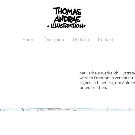
Home
Über mich
Portfolio
Kontakt
Mit Farbe erwecke ich Illustra
werden Emotionen verstärkt und
eignen sich perfekt, um Aufmer
unterstreichen.